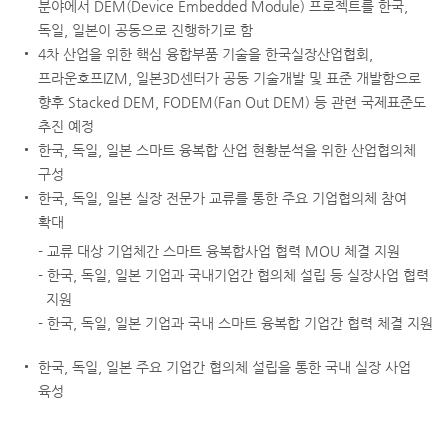
분야에서 DEM(Device Embedded Module) 프로젝트를 한국,
독일, 일본이 공동으로 진행하기로 함
4차 산업을 위한 핵심 융합부품 기술을 한국실장산업협회,
프라운호프IZM, 일본3D센터가 공동 기술개발 및 표준 개발함으로
향후 Stacked DEM, FODEM(Fan Out DEM) 등 관련 국제표준도
추진 예정
한국, 독일, 일본 스마트 융복합 산업 현황분석을 위한 산업협의체
구성
한국, 독일, 일본 실장 전문가 교류를 통한 주요 기업협의체 참여
확대
- 교류 대상 기업체간 스마트 융복합사업 협력 MOU 체결 지원
- 한국, 독일, 일본 기업과 국내기업간 협의체 설립 등 실장사업 협력
지원
- 한국, 독일, 일본 기업과 국내 스마트 융복합 기업간 협력 체결 지원
한국, 독일, 일본 주요 기업간 협의체 설립을 통한 국내 실장 사업
육성