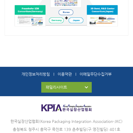
개인정보처리방침
이용약관
이메일무단수집거부
패밀리사이트
한국실장산업협회(Korea Packaging Integration Association-JKC)
충청북도 청주시 흥덕구 죽천로 139 춘추빌딩(구.영진빌딩) 401호