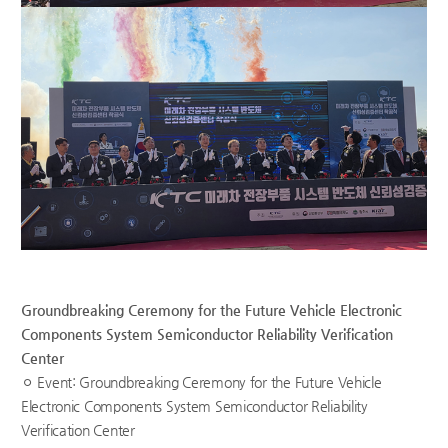
Groundbreaking Ceremony for the Future Vehicle Electronic
Components System Semiconductor Reliability Verification
Center
ㅇ Event: Groundbreaking Ceremony for the Future Vehicle
Electronic Components System Semiconductor Reliability
Verification Center