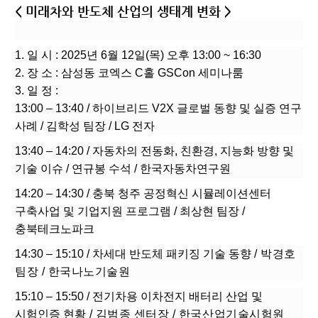
< 미래차와 반도체 산업의 생태계 변화 >
1. 일 시 : 2025년 6월 12일(목) 오후 13:00 ~ 16:30
2. 장 소 : 삼성동 코엑스 C홀 GSCon 세미나룸
3. 일 정 :
13:00 – 13:40 / 하이브리드 V2X 글로벌 동향 및 실증 연구
사례 / 김학성 팀장 / LG 전자
13:40 – 14:20 /
자동차의 전동화, 친환경, 지능화 방향 및
기술 이슈 / 연규봉 수석 / 한국자동차연구원
14:20 – 14:30 / 충북 청주 공정혁신 시뮬레이션센터
구축사업 및 기업지원 프로그램 / 최상현 팀장 /
충북테크노파크
14:30 – 15:10 / 차세대 반도체 패키징 기술 동향
/ 박경호
팀장 / 한국나노기술원
15:10 – 15:50 / 전기차용 이차전지 배터리 산업 및
시험인증 현황
/ 김범종 센터장 / 한국산업기술시험원