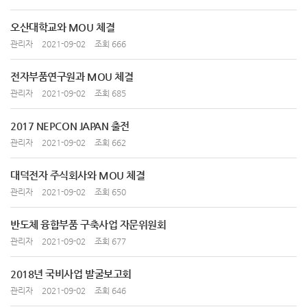
오산대학교와 MOU 체결
관리자
2021-09-02
조회 666
전자부품연구원과 MOU 체결
관리자
2021-09-02
조회 685
2017 NEPCON JAPAN 출전
관리자
2021-09-02
조회 662
대덕전자 주식회사와 MOU 체결
관리자
2021-09-02
조회 650
반도체 융합부품 구축사업 자문위원회
관리자
2021-09-02
조회 677
2018년 국비사업 발굴보고회
관리자
2021-09-02
조회 646