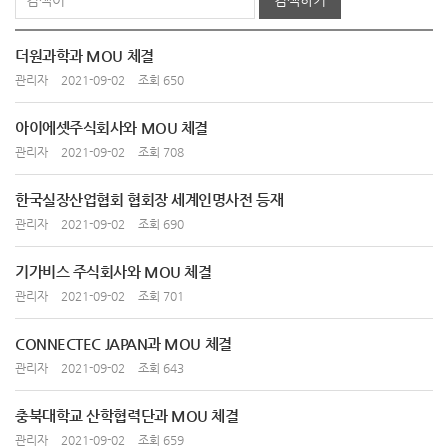
검색하기
더원과학과 MOU 체결
관리자
2021-09-02
조회 650
아이에셋주식회사와 MOU 체결
관리자
2021-09-02
조회 708
한국실장산업협회 협회장 세계인명사전 등재
관리자
2021-09-02
조회 690
기가비스 주식회사와 MOU 체결
관리자
2021-09-02
조회 701
CONNECTEC JAPAN과 MOU 체결
관리자
2021-09-02
조회 643
충북대학교 산학협력단과 MOU 체결
관리자
2021-09-02
조회 659