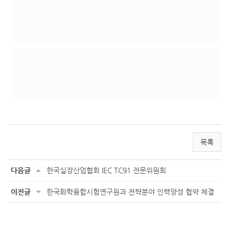
목록
다음글
한국실장산업협회 IEC TC91 전문위원회
이전글
한국화학융합시험연구원과 전략분야 인력양성 협약 체결