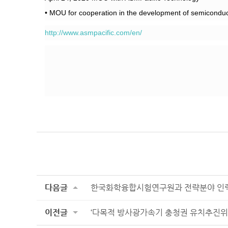
• MOU for cooperation in the development of semiconduc
http://www.asmpacific.com/en/
다음글
한국화학융합시험연구원과 전략분야 인력
이전글
‘다목적 방사광가속기 충청권 유치추진위원