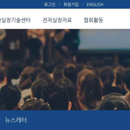
로그인
회원가입
ENGLISH
자실장기술센터
전자실장자료
협회활동
뉴스레터