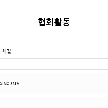
협회활동
U 체결
력 MOU 체결