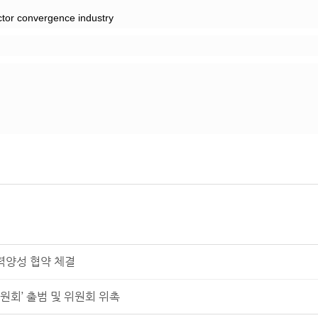
tor convergence industry
양성 협약 체결
회’ 출범 및 위원회 위촉