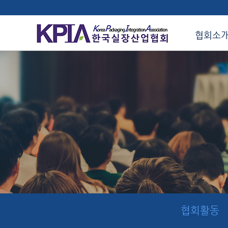
협회소
협회활동