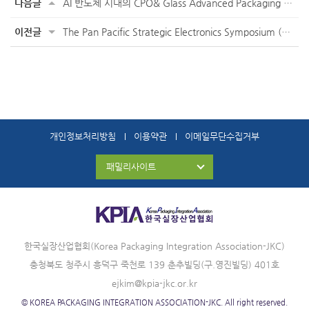
다음글
AI 반도체 시대의 CPO& Glass Advanced Packaging 기술
이전글
The Pan Pacific Strategic Electronics Symposium (Pan Pac)
개인정보처리방침
이용약관
이메일무단수집거부
패밀리사이트
한국실장산업협회(Korea Packaging Integration Association-JKC)
충청북도 청주시 흥덕구 죽천로 139 춘추빌딩(구.영진빌딩) 401호
ejkim@kpia-jkc.or.kr
© KOREA PACKAGING INTEGRATION ASSOCIATION-JKC. All right reserved.