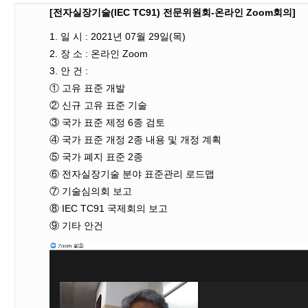
[전자실장기술(IEC TC91) 전문위원회-온라인 Zoom회의]
1. 일 시 : 2021년 07월 29일(목)
2. 장 소 : 온라인 Zoom
3. 안 건 :
① 고유 표준 개발
② 신규 고유 표준 기술
③ 국가 표준 제정 6종 검토
④ 국가 표준 개정 2종 내용 및 개정 계획
⑤ 국가 폐지 표준 2종
⑥ 전자실장기술 분야 표준관리 로드맵
⑦ 기술심의회 보고
⑧ IEC TC91 국제회의 보고
⑨ 기타 안건