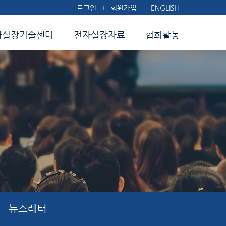
로그인
회원가입
ENGLISH
자실장기술센터
전자실장자료
협회활동
뉴스레터