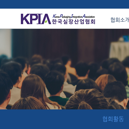
협회소
협회활동