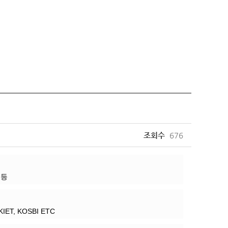
조회수
676
 등
IET, KOSBI ETC