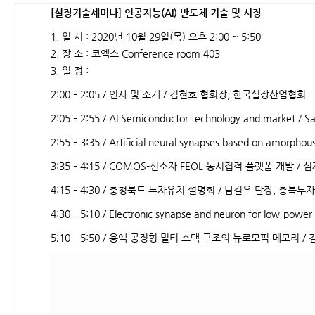
[실장기술세미나] 인공지능(AI) 반도체 기술 및 시장
1. 일 시 : 2020년 10월 29일(목) 오후 2:00 ~ 5:50
2. 장 소 : 코엑스 Conference room 403
3. 일 정 :
2:00 – 2:05 / 인사 및 소개 / 김현호 협회장, 한국실장산업협회
2:05 – 2:55 / AI Semiconductor technology and market / S
2:55 – 3:35 / Artificial neural synapses based on amorp
3:35 – 4:15 / COMOS-신소자 FEOL 동시집적 플랫폼 개발 
4:15 – 4:30 / 충청북도 투자유치 설명회 / 남길우 단장, 충북
4:30 – 5:10 / Electronic synapse and neuron for low-po
5;10 – 5:50 / 용액 공정형 멀티 스택 구조의 뉴로모픽 메모리 