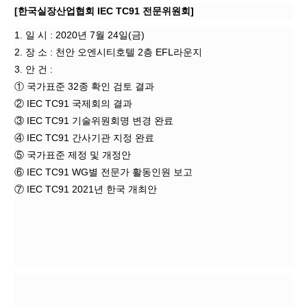
[한국실장산업협회 IEC TC91 전문위원회]
1. 일 시 : 2020년 7월 24일(금)
2. 장 소 : 천안 오엔시티호텔 2층 EFL라운지
3. 안 건 :
① 국가표준 32종 확인 검토 결과
② IEC TC91 국제회의 결과
③ IEC TC91 기술위원회명 변경 완료
④ IEC TC91 간사기관 지정 완료
⑤ 국가표준 제정 및 개정안
⑥ IEC TC91 WG별 전문가 활동인원 보고
⑦ IEC TC91 2021년 한국 개최안