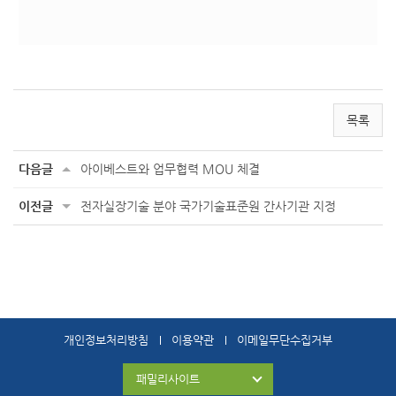
목록
다음글
아이베스트와 업무협력 MOU 체결
이전글
전자실장기술 분야 국가기술표준원 간사기관 지정
개인정보처리방침
이용약관
이메일무단수집거부
패밀리사이트