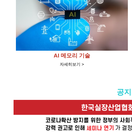
AI 메모리 기술
자세히보기 >
공지