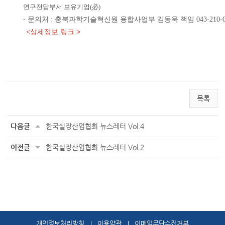
연구전담부서 보유기업(必)
-
문의처 : 충북과학기술혁신원 융합사업부 김동욱 책임 043-210-08
상세정보 링크 >
<
목록
다음글
한국실장산업협회 뉴스레터 Vol.4
이전글
한국실장산업협회 뉴스레터 Vol.2
개인정보처리방침
이용약관
이메일무단수집거부