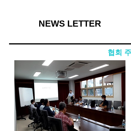
NEWS LETTER
협회 