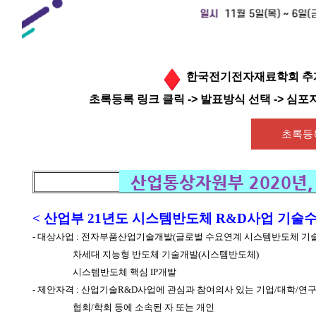
한국전기전자재료학회 추
초록등록 링크 클릭 -> 발표방식 선택 -> 심포
초록등
산업통상자원부 2020년,
< 산업부 21년도 시스템반도체 R&D사업 기술수
- 대상사업 : 전자부품산업기술개발(글로벌 수요연계 시스템반도체 기
차세대 지능형 반도체 기술개발(시스템반도체)
시스템반도체 핵심 IP개발
- 제안자격 : 산업기술R&D사업에 관심과 참여의사 있는 기업/대학/연
협회/학회 등에 소속된 자 또는 개인