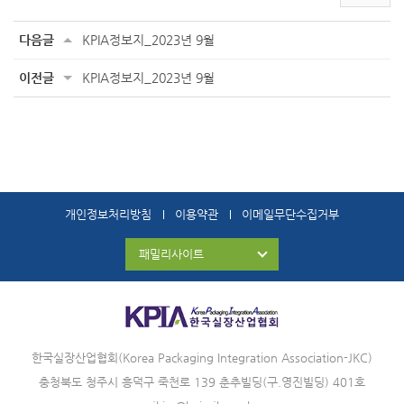
다음글
KPIA정보지_2023년 9월
이전글
KPIA정보지_2023년 9월
개인정보처리방침
이용약관
이메일무단수집거부
패밀리사이트
한국실장산업협회(Korea Packaging Integration Association-JKC)
충청북도 청주시 흥덕구 죽천로 139 춘추빌딩(구.영진빌딩) 401호