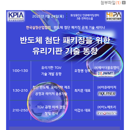
첨부파일
(
1
)