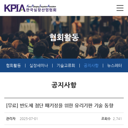
협회활동
협회활동
실장세미나
기술교류회
공지사항
뉴스레터
공지사항
[무료] 반도체 첨단 패키징을 위한 유리기판 기술 동향
관리자
2025-07-01
조회수
2,741