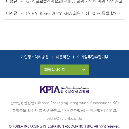
다음글
GEA 글로벌전자협회(구.IPC) 회원 가입비 지원 사업 공고
이전글
I.S.E.S. Korea 2025: KPIA 회원 대상 20 % 특별 할인 혜택
개인정보처리방침
이용약관
이메일무단수집거부
패밀리사이트
한국실장산업협회(Korea Packaging Integration Association-JKC)
충청북도 청주시 흥덕구 죽천로 139 춘추빌딩(구.영진빌딩) 401호
ejkim@kpia-jkc.or.kr
© KOREA PACKAGING INTEGRATION ASSOCIATION-JKC. All right reserved.