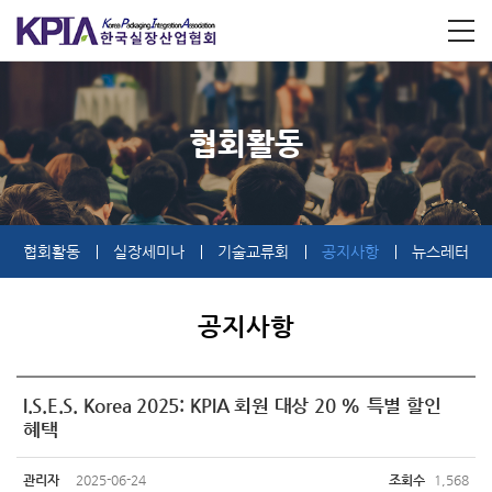
협회활동
협회활동
실장세미나
기술교류회
공지사항
뉴스레터
공지사항
I.S.E.S. Korea 2025: KPIA 회원 대상 20 % 특별 할인
혜택
관리자
2025-06-24
조회수
1,568