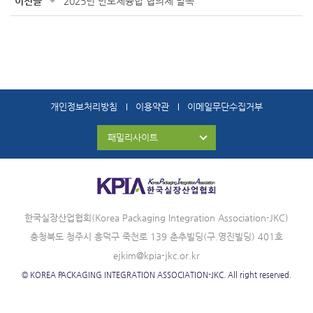
이전글
2025년 반도체융합 협의체 발족
개인정보처리방침
이용약관
이메일무단수집거부
패밀리사이트
한국실장산업협회(Korea Packaging Integration Association-JKC)
충청북도 청주시 흥덕구 죽천로 139 춘추빌딩(구.영진빌딩) 401호
ejkim@kpia-jkc.or.kr
© KOREA PACKAGING INTEGRATION ASSOCIATION-JKC. All right reserved.